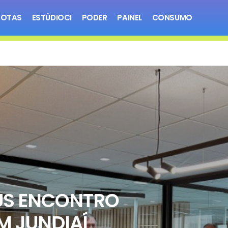
NOTAS
ESTÚDIOCI
PODER
PAINEL
CONSUMO
US ENCONTRO
M JUNDIAÍ