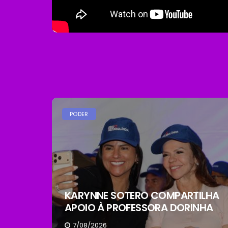
PODER
KARYNNE SOTERO COMPARTILHA
APOIO À PROFESSORA DORINHA
7/08/2026