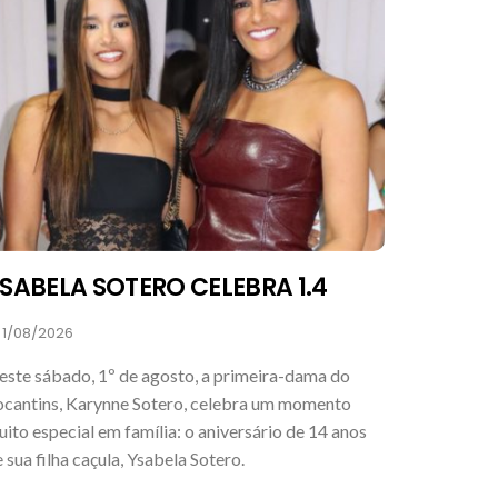
SABELA SOTERO CELEBRA 1.4
1/08/2026
este sábado, 1º de agosto, a primeira-dama do
ocantins, Karynne Sotero, celebra um momento
ito especial em família: o aniversário de 14 anos
 sua filha caçula, Ysabela Sotero.