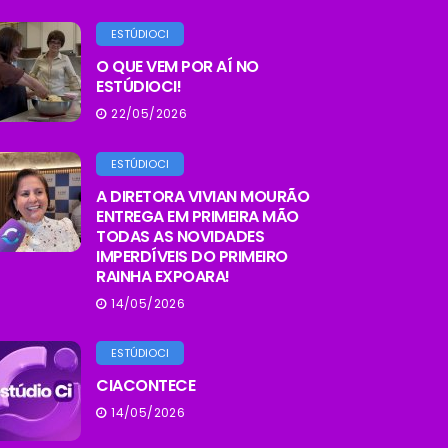
ESTÚDIOCI
O QUE VEM POR AÍ NO
ESTÚDIOCI!
22/05/2026
ESTÚDIOCI
A DIRETORA VIVIAN MOURÃO
ENTREGA EM PRIMEIRA MÃO
TODAS AS NOVIDADES
IMPERDÍVEIS DO PRIMEIRO
RAINHA EXPOARA!
14/05/2026
ESTÚDIOCI
CIACONTECE
14/05/2026