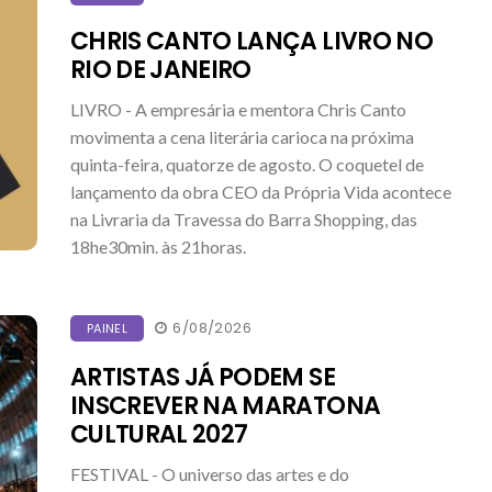
CHRIS CANTO LANÇA LIVRO NO
RIO DE JANEIRO
LIVRO - A empresária e mentora Chris Canto
movimenta a cena literária carioca na próxima
quinta-feira, quatorze de agosto. O coquetel de
lançamento da obra CEO da Própria Vida acontece
na Livraria da Travessa do Barra Shopping, das
18he30min. às 21horas.
6/08/2026
PAINEL
ARTISTAS JÁ PODEM SE
INSCREVER NA MARATONA
CULTURAL 2027
FESTIVAL - O universo das artes e do