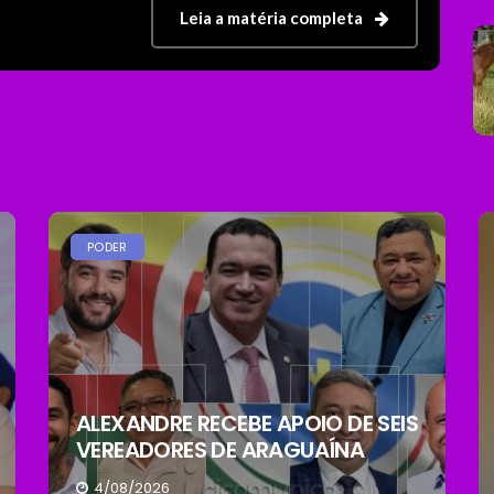
Leia a matéria completa
PODER
ALEXANDRE RECEBE APOIO DE SEIS
VEREADORES DE ARAGUAÍNA
4/08/2026