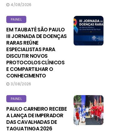
4/08/2026
PAINEL
EM TAUBATÉ SÃO PAULO
III JORNADA DE DOENÇAS
RARAS REÚNE
ESPECIALISTAS PARA
DISCUTIR NOVOS
PROTOCOLOS CLÍNICOS
E COMPARTILHAR O
CONHECIMENTO
3/08/2026
PAINEL
PAULO CARNEIRO RECEBE
A LANÇA DE IMPERADOR
DAS CAVALHADAS DE
TAGUATINGA 2026