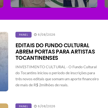
6/08/2026
PAINEL
EDITAIS DO FUNDO CULTURAL
ABREM PORTAS PARA ARTISTAS
TOCANTINENSES
INVESTIMENTO CULTURAL - O Fundo Cultural
do Tocantins iniciou o período de inscrições para
três novos editais que somam um aporte financeiro
de mais de R$ 2milhões de reais.
6/08/2026
PAINEL