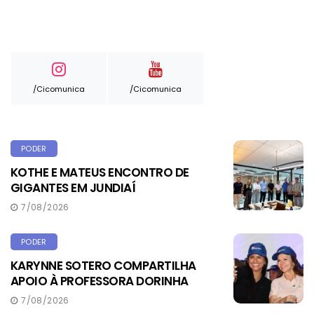
/cicomunica
/cicomunica
PODER
KOTHE E MATEUS ENCONTRO DE
GIGANTES EM JUNDIAÍ
7/08/2026
PODER
KARYNNE SOTERO COMPARTILHA
APOIO À PROFESSORA DORINHA
7/08/2026