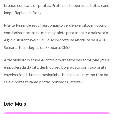
branco com saia de pontas. Preto no chapéu e nas botas cano
longo Raphaella Booz.
Marta Rezende escolheu conjunto verde exército, em couro,
com bolsa e botas na mesma paleta para assistir a palestra o
Agro é sustentável? De Celso Moretti na abertura da XVIII
Semana Tecnológica da Expoara. Chic!
A fashionista Natália Arantes empresária das semi joias, mais
empoderada da city, desfilou seu bom gosto com saia prata
envelhecido, blusinha basiquinha, bolsinha no mesmo tom da
saia e botas texanas pretas bordadas. It total!
Leia Mais