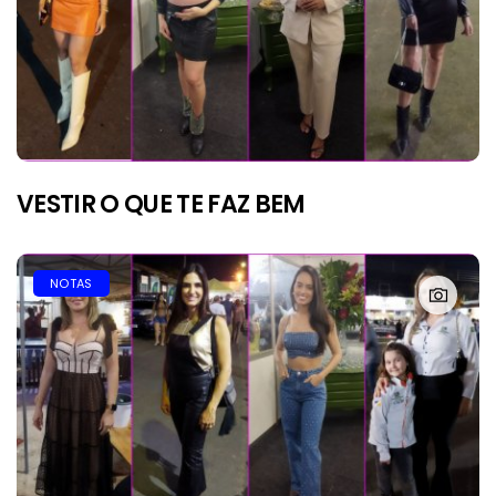
VESTIR O QUE TE FAZ BEM
NOTAS