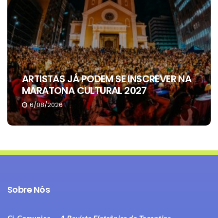
ARTISTAS JÁ PODEM SE INSCREVER NA
MARATONA CULTURAL 2027
6/08/2026
Sobre Nós
Ci-Comunica -
A Revista Eletrônica do Tocantins.