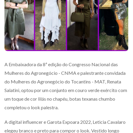
A Embaixadora da 8ª edição do Congresso Nacional das
Mulheres do Agronegócio - CNMA e palestrante convidada
do Mulheres do Agronegócio do Tocantins - MAT, Renata
Salatini, optou por um conjunto em couro verde exército com
um toque de cor lilás no chapéu, botas texanas chumbo
completou o look palestra.
A digital influencer e Garota Expoara 2022, Leticia Cavalaro
elegeu branco e preto para compor o look. Vestido longo