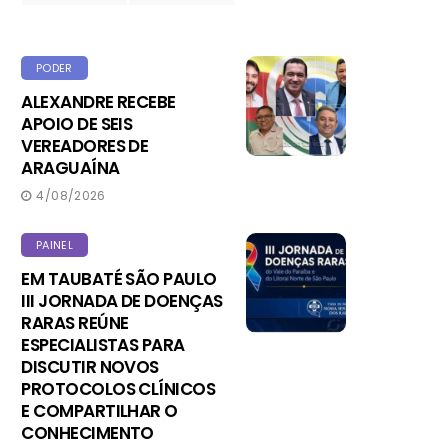
PODER
ALEXANDRE RECEBE
APOIO DE SEIS
VEREADORES DE
ARAGUAÍNA
4/08/2026
PAINEL
EM TAUBATÉ SÃO PAULO
III JORNADA DE DOENÇAS
RARAS REÚNE
ESPECIALISTAS PARA
DISCUTIR NOVOS
PROTOCOLOS CLÍNICOS
E COMPARTILHAR O
CONHECIMENTO