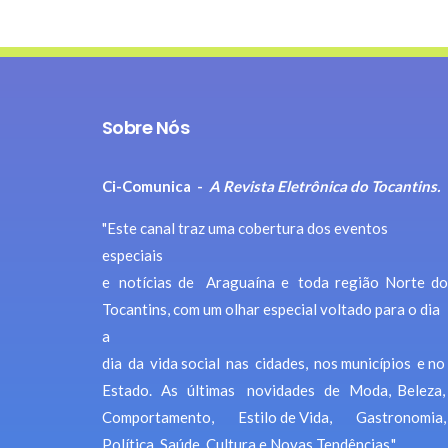
Sobre Nós
Ci-Comunica -
A Revista Eletrônica do Tocantins.
"Este canal traz uma cobertura dos eventos
especiais
e notícias de Araguaína e toda região Norte do
Tocantins, com um olhar especial voltado para o dia
a
dia da vida social nas cidades, nos municípios e no
Estado. As últimas novidades de Moda, Beleza,
Comportamento, Estilo de Vida, Gastronomia,
Política, Saúde, Cultura e Novas Tendências."