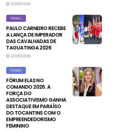
3/08/2026
PAINEL
PAULO CARNEIRO RECEBE
A LANÇA DE IMPERADOR
DAS CAVALHADAS DE
TAGUATINGA 2026
2/08/2026
PODER
FÓRUM ELAS NO
COMANDO 2026. A
FORÇA DO
ASSOCIATIVISMO GANHA
DESTAQUE EM PARAÍSO
DO TOCANTINS COM O
EMPREENDEDORISMO
FEMININO