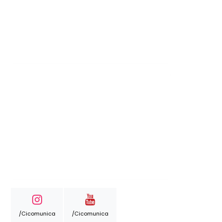
/cicomunica
/cicomunica