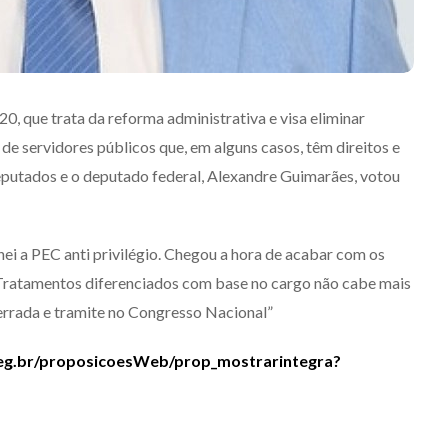
, que trata da reforma administrativa e visa eliminar
de servidores públicos que, em alguns casos, têm direitos e
eputados e o deputado federal, Alexandre Guimarães, votou
ei a PEC anti privilégio. Chegou a hora de acabar com os
 Tratamentos diferenciados com base no cargo não cabe mais
ncerrada e tramite no Congresso Nacional”
eg.br/proposicoesWeb/prop_mostrarintegra?