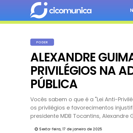
PODER
ALEXANDRE GUIMA
PRIVILÉGIOS NA 
PÚBLICA
Vocês sabem o que é a "Lei Anti-Privi
os privilégios e favorecimentos injusti
presidente MDB Tocantins, Alexandre G
Sexta-feira, 17 de janeiro de 2025