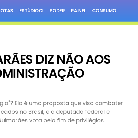
NOTAS
ESTÚDIOCI
PODER
PAINEL
CONSUMO
RÃES DIZ NÃO AOS
ADMINISTRAÇÃO
légio"? Ela é uma proposta que visa combater
ficados no Brasil, e o deputado federal e
uimarães vota pelo fim de privilégios.