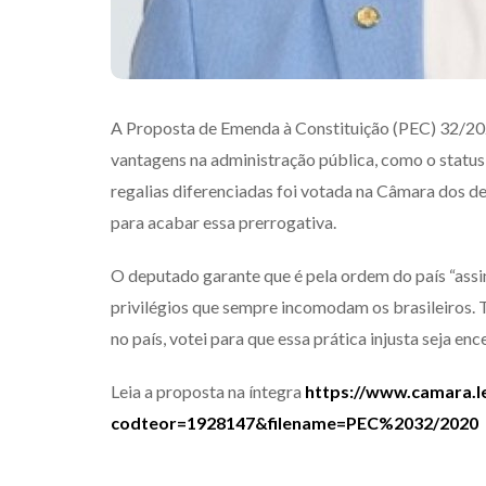
A Proposta de Emenda à Constituição (PEC) 32/2020
vantagens na administração pública, como o status 
regalias diferenciadas foi votada na Câmara dos d
para acabar essa prerrogativa.
O deputado garante que é pela ordem do país “assin
privilégios que sempre incomodam os brasileiros.
no país, votei para que essa prática injusta seja e
Leia a proposta na íntegra
https://www.camara.l
codteor=1928147&filename=PEC%2032/2020