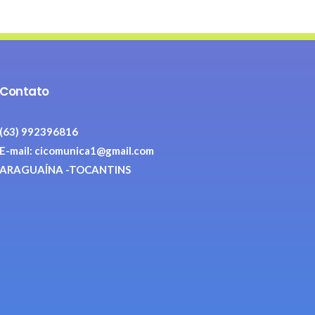
Contato
(63) 992396816
E-mail: cicomunica1@gmail.com
ARAGUAÍNA -TOCANTINS