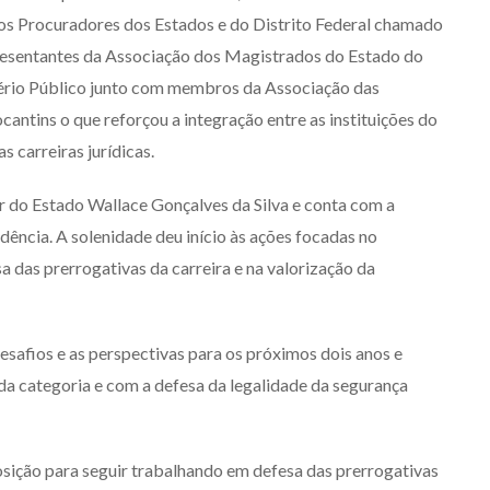
os Procuradores dos Estados e do Distrito Federal chamado
sentantes da Associação dos Magistrados do Estado do
tério Público junto com membros da Associação das
ntins o que reforçou a integração entre as instituições do
s carreiras jurídicas.
r do Estado Wallace Gonçalves da Silva e conta com a
ência. A solenidade deu início às ações focadas no
a das prerrogativas da carreira e na valorização da
esafios e as perspectivas para os próximos dois anos e
 categoria e com a defesa da legalidade da segurança
sição para seguir trabalhando em defesa das prerrogativas