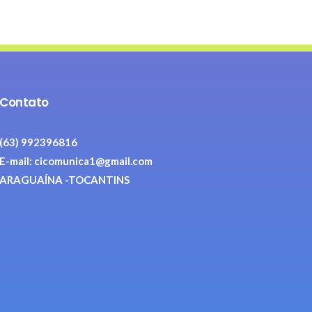
Contato
(63) 992396816
E-mail: cicomunica1@gmail.com
ARAGUAÍNA -TOCANTINS