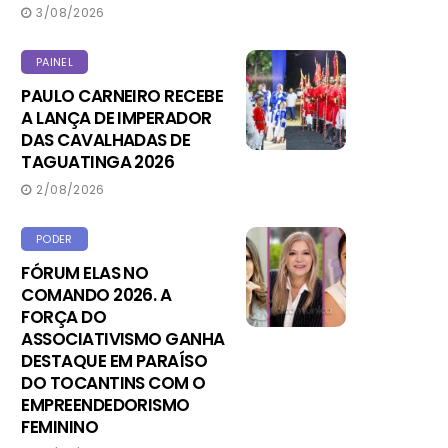
3/08/2026
PAINEL
PAULO CARNEIRO RECEBE
A LANÇA DE IMPERADOR
DAS CAVALHADAS DE
TAGUATINGA 2026
2/08/2026
PODER
FÓRUM ELAS NO
COMANDO 2026. A
FORÇA DO
ASSOCIATIVISMO GANHA
DESTAQUE EM PARAÍSO
DO TOCANTINS COM O
EMPREENDEDORISMO
FEMININO