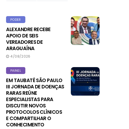
PODER
ALEXANDRE RECEBE
APOIO DE SEIS
VEREADORES DE
ARAGUAÍNA
4/08/2026
PAINEL
EM TAUBATÉ SÃO PAULO
III JORNADA DE DOENÇAS
RARAS REÚNE
ESPECIALISTAS PARA
DISCUTIR NOVOS
PROTOCOLOS CLÍNICOS
E COMPARTILHAR O
CONHECIMENTO