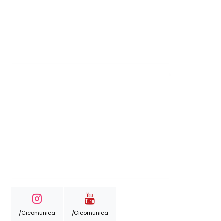
/cicomunica
/cicomunica