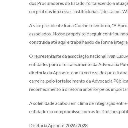
dos Procuradores do Estado, fortalecendo a atuaçã
em prol dos interesses institucionais", destacou. W
A vice presidente Irana Coelho relembrou, "A Apro
associados. Nosso propósito é seguir contribuindo 
construída até aqui e trabalhando de forma integra
O representante da associação nacional Ivan Luduv
entidades para o fortalecimento da Advocacia Púb
diretoria da Aproeto, com a certeza de que o traba
carreira, pelo fortalecimento da Advocacia Públic
reconhecimento à diretoria anterior pelos importa
A solenidade acabou em clima de integração entre
entidade e o compromisso com as instituições públ
Diretoria Aproeto 2026/2028