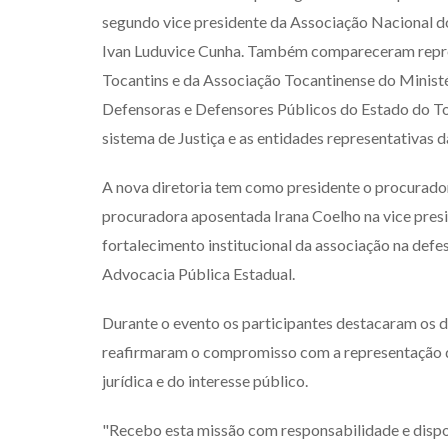
segundo vice presidente da Associação Nacional d
Ivan Luduvice Cunha. Também compareceram repre
Tocantins e da Associação Tocantinense do Minis
Defensoras e Defensores Públicos do Estado do Toca
sistema de Justiça e as entidades representativas da
A nova diretoria tem como presidente o procurado
procuradora aposentada Irana Coelho na vice presid
fortalecimento institucional da associação na defes
Advocacia Pública Estadual.
Durante o evento os participantes destacaram os d
reafirmaram o compromisso com a representação da
jurídica e do interesse público.
"Recebo esta missão com responsabilidade e dispo