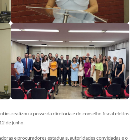
ns realizou a posse da diretoria e do conselho fiscal eleitos
12 de junho.
oras e procuradores estaduais, autoridades convidadas e o