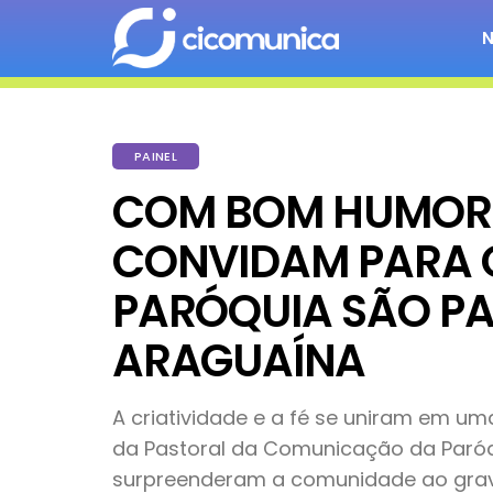
PAINEL
COM BOM HUMOR
CONVIDAM PARA O
PARÓQUIA SÃO P
ARAGUAÍNA
A criatividade e a fé se uniram em 
da Pastoral da Comunicação da Paróq
surpreenderam a comunidade ao grava