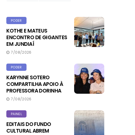
PODER
KOTHE E MATEUS
ENCONTRO DE GIGANTES
EM JUNDIAÍ
7/08/2026
PODER
KARYNNE SOTERO
COMPARTILHA APOIO À
PROFESSORA DORINHA
7/08/2026
PAINEL
EDITAIS DO FUNDO
CULTURAL ABREM