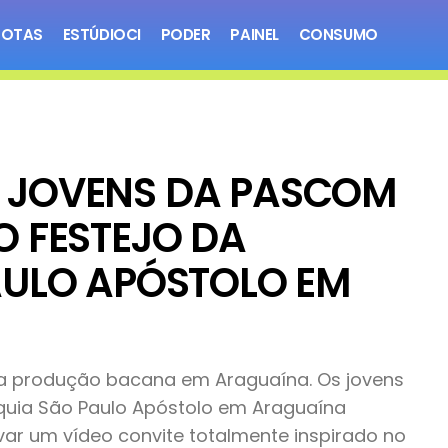
NOTAS
ESTÚDIOCI
PODER
PAINEL
CONSUMO
 JOVENS DA PASCOM
 FESTEJO DA
AULO APÓSTOLO EM
uma produção bacana em Araguaína. Os jovens
uia São Paulo Apóstolo em Araguaína
r um vídeo convite totalmente inspirado no