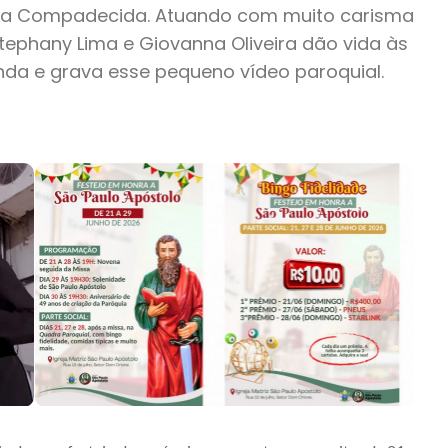
o da Compadecida. Atuando com muito carisma
Estephany Lima e Giovanna Oliveira dão vida às
da e grava esse pequeno vídeo paroquial.