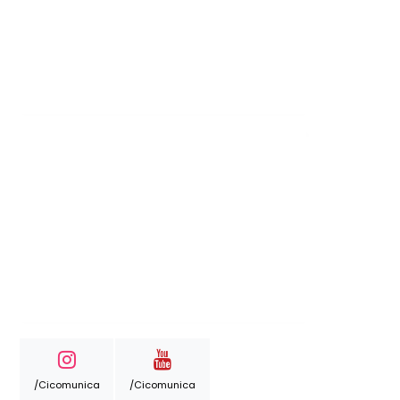
/cicomunica
/cicomunica