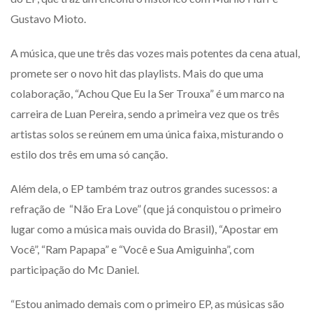
Gustavo Mioto.
A música, que une três das vozes mais potentes da cena atual,
promete ser o novo hit das playlists. Mais do que uma
colaboração, “Achou Que Eu Ia Ser Trouxa” é um marco na
carreira de Luan Pereira, sendo a primeira vez que os três
artistas solos se reúnem em uma única faixa, misturando o
estilo dos três em uma só canção.
Além dela, o EP também traz outros grandes sucessos: a
refração de “Não Era Love” (que já conquistou o primeiro
lugar como a música mais ouvida do Brasil), “Apostar em
Você”, “Ram Papapa” e “Você e Sua Amiguinha”, com
participação do Mc Daniel.
“Estou animado demais com o primeiro EP, as músicas são