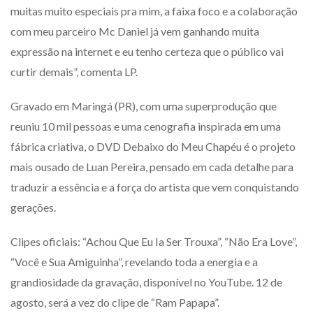
muitas muito especiais pra mim, a faixa foco e a colaboração
com meu parceiro Mc Daniel já vem ganhando muita
expressão na internet e eu tenho certeza que o público vai
curtir demais”, comenta LP.
Gravado em Maringá (PR), com uma superprodução que
reuniu 10 mil pessoas e uma cenografia inspirada em uma
fábrica criativa, o DVD Debaixo do Meu Chapéu é o projeto
mais ousado de Luan Pereira, pensado em cada detalhe para
traduzir a essência e a força do artista que vem conquistando
gerações.
Clipes oficiais: “Achou Que Eu Ia Ser Trouxa”, “Não Era Love”,
“Você e Sua Amiguinha”, revelando toda a energia e a
grandiosidade da gravação, disponível no YouTube. 12 de
agosto, será a vez do clipe de “Ram Papapa”.