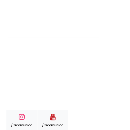
/cicomunica
/cicomunica