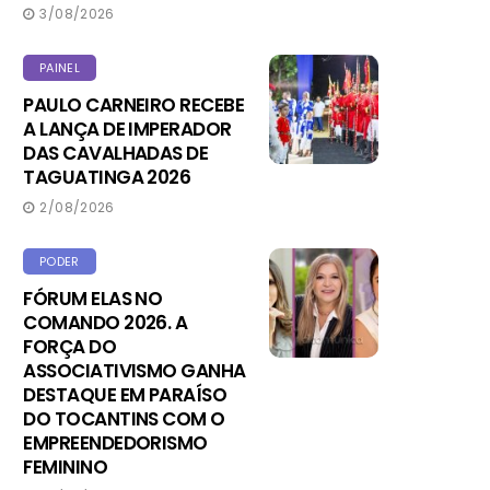
3/08/2026
PAINEL
PAULO CARNEIRO RECEBE
A LANÇA DE IMPERADOR
DAS CAVALHADAS DE
TAGUATINGA 2026
2/08/2026
PODER
FÓRUM ELAS NO
COMANDO 2026. A
FORÇA DO
ASSOCIATIVISMO GANHA
DESTAQUE EM PARAÍSO
DO TOCANTINS COM O
EMPREENDEDORISMO
FEMININO