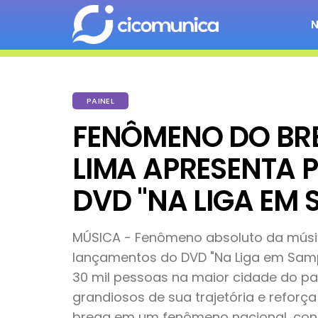
PAINEL
FENÔMENO DO BR
LIMA APRESENTA P
DVD "NA LIGA EM 
MÚSICA - Fenômeno absoluto da música
lançamentos do DVD "Na Liga em Sampa
30 mil pessoas na maior cidade do pa
grandiosos de sua trajetória e reforç
brega em um fenômeno nacional, conq