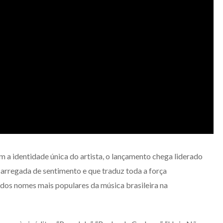
m a identidade única do artista, o lançamento chega liderado
carregada de sentimento e que traduz toda a força
dos nomes mais populares da música brasileira na