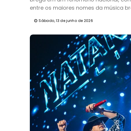
entre os maiores nomes da música bras
Sábado, 13 de junho de 2026