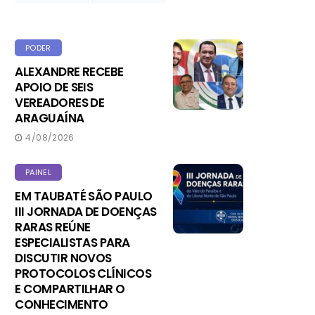
PODER
ALEXANDRE RECEBE
APOIO DE SEIS
VEREADORES DE
ARAGUAÍNA
4/08/2026
PAINEL
EM TAUBATÉ SÃO PAULO
III JORNADA DE DOENÇAS
RARAS REÚNE
ESPECIALISTAS PARA
DISCUTIR NOVOS
PROTOCOLOS CLÍNICOS
E COMPARTILHAR O
CONHECIMENTO