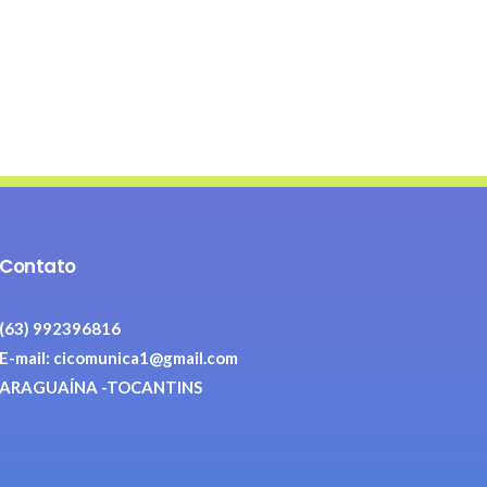
Contato
(63) 992396816
E-mail: cicomunica1@gmail.com
ARAGUAÍNA -TOCANTINS