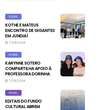
PODER
KOTHE E MATEUS
ENCONTRO DE GIGANTES
EM JUNDIAÍ
7/08/2026
PODER
KARYNNE SOTERO
COMPARTILHA APOIO À
PROFESSORA DORINHA
7/08/2026
PAINEL
EDITAIS DO FUNDO
CULTURAL ABREM