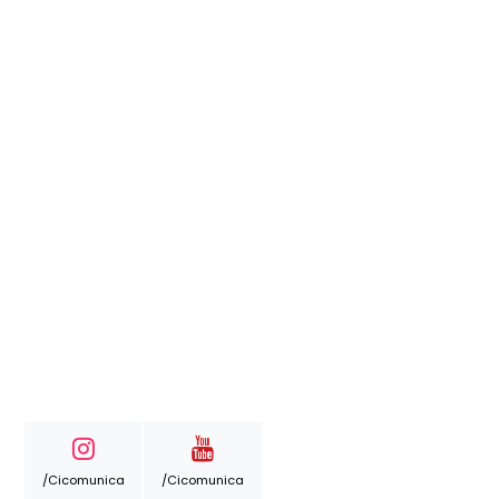
/cicomunica
/cicomunica