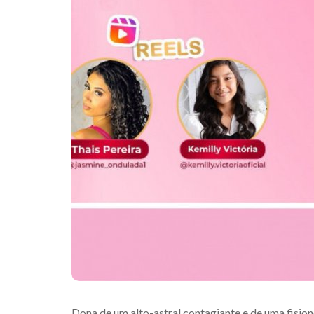
Dona de um alto-astral contagiante e de uma fision