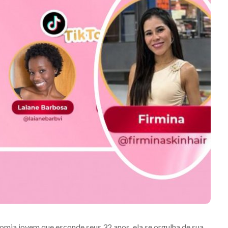
omia jovem que esconde seus 32 anos, ela se orgulha de sua