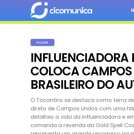
PODER
INFLUENCIADORA 
COLOCA CAMPOS 
BRASILEIRO DO A
O Tocantins se destaca como terra d
direto de Campos Lindos com uma his
detalhes a vida da influenciadora e e
comanda a revenda da Gold Spell Cos
representa um grande recomeço na m