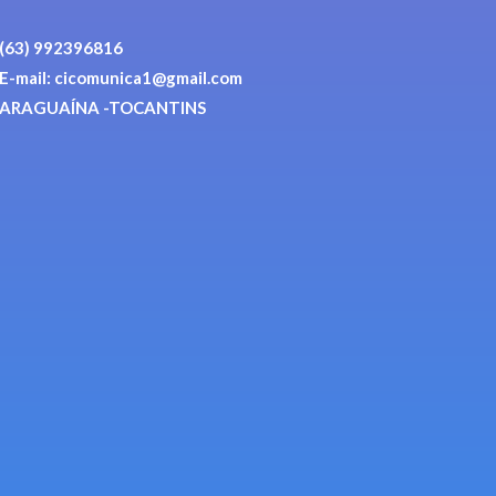
(63) 992396816
E-mail: cicomunica1@gmail.com
ARAGUAÍNA -TOCANTINS