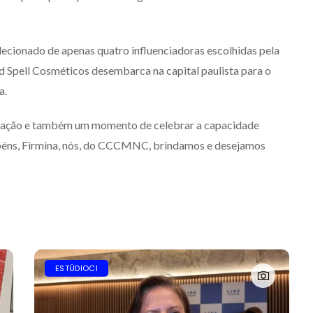
lecionado de apenas quatro influenciadoras escolhidas pela
 Spell Cosméticos desembarca na capital paulista para o
a.
ovação e também um momento de celebrar a capacidade
béns, Firmina, nós, do CCCMNC, brindamos e desejamos
ESTÚDIOCI