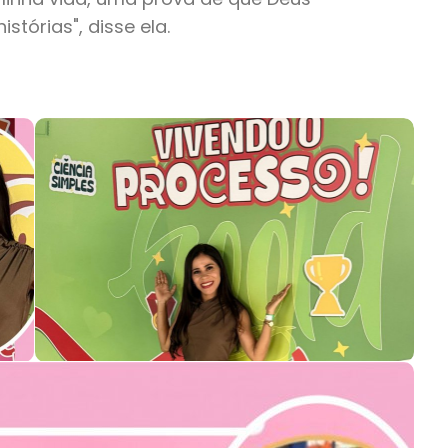
stórias", disse ela.