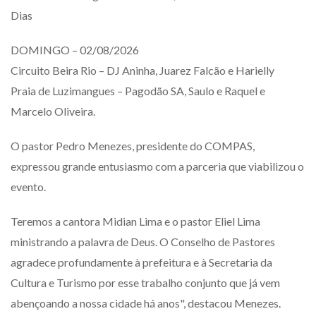
Dias
DOMINGO – 02/08/2026
Circuito Beira Rio – DJ Aninha, Juarez Falcão e Harielly
Praia de Luzimangues – Pagodão SA, Saulo e Raquel e
Marcelo Oliveira.
O pastor Pedro Menezes, presidente do COMPAS,
expressou grande entusiasmo com a parceria que viabilizou o
evento.
Teremos a cantora Midian Lima e o pastor Eliel Lima
ministrando a palavra de Deus. O Conselho de Pastores
agradece profundamente à prefeitura e à Secretaria da
Cultura e Turismo por esse trabalho conjunto que já vem
abençoando a nossa cidade há anos", destacou Menezes.