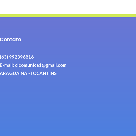
Contato
(63) 992396816
E-mail: cicomunica1@gmail.com
ARAGUAÍNA -TOCANTINS