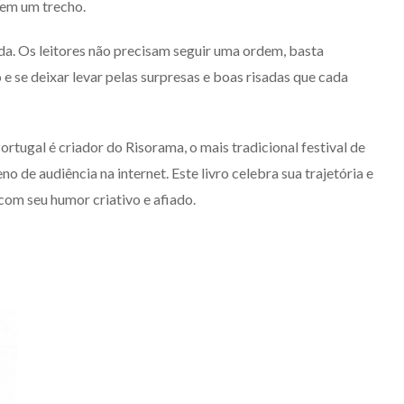
em um trecho.
ída. Os leitores não precisam seguir uma ordem, basta
se deixar levar pelas surpresas e boas risadas que cada
ortugal é criador do Risorama, o mais tradicional festival de
 de audiência na internet. Este livro celebra sua trajetória e
com seu humor criativo e afiado.