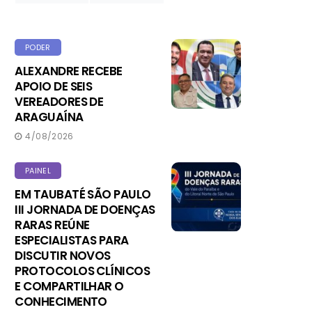
PODER
ALEXANDRE RECEBE
APOIO DE SEIS
VEREADORES DE
ARAGUAÍNA
4/08/2026
PAINEL
EM TAUBATÉ SÃO PAULO
III JORNADA DE DOENÇAS
RARAS REÚNE
ESPECIALISTAS PARA
DISCUTIR NOVOS
PROTOCOLOS CLÍNICOS
E COMPARTILHAR O
CONHECIMENTO