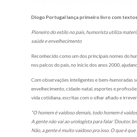
Diogo Portugal lança primeiro livro com texto
Pioneiro do estilo no país, humorista utiliza materi
saúde e envelhecimento
Reconhecido como um dos principais nomes do hum
nos palcos do país, no início dos anos 2000, ajuda
Com observações inteligentes e bem-humoradas so
envelhecimento, cidade-natal, esportes e profissõe
vida cotidiana, escritas com o olhar afiado e irrev
“O homem é vaidoso demais, todo homem é vaidos
A gente não vai ao urologista para falar ‘Doutor, br
Não, a gente é muito vaidoso pra isso. O que é que 