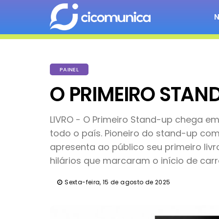
PAINEL
O PRIMEIRO STAN
LIVRO - O Primeiro Stand-up chega em s
todo o país. Pioneiro do stand-up com
apresenta ao público seu primeiro livr
hilários que marcaram o início de car
Sexta-feira, 15 de agosto de 2025