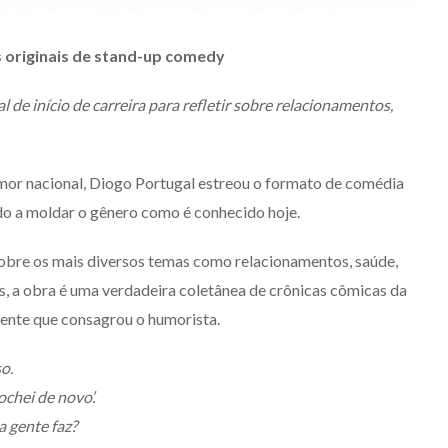
s originais de stand-up comedy
al de início de carreira para refletir sobre relacionamentos,
or nacional, Diogo Portugal estreou o formato de comédia
ndo a moldar o gênero como é conhecido hoje.
bre os mais diversos temas como relacionamentos, saúde,
s, a obra é uma verdadeira coletânea de crônicas cômicas da
erente que consagrou o humorista.
o.
ochei de novo’.
a gente faz?