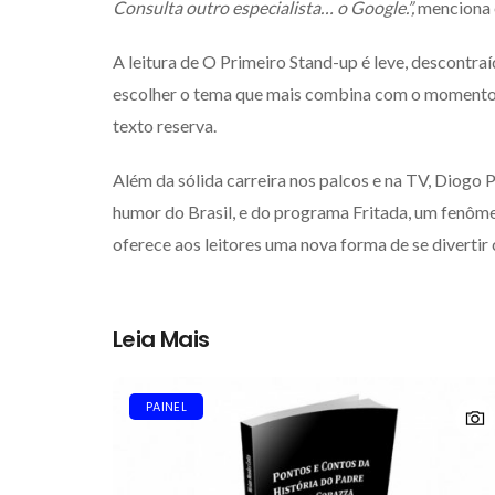
Consulta outro especialista… o Google.”,
menciona 
A leitura de O Primeiro Stand-up é leve, descontra
escolher o tema que mais combina com o momento e 
texto reserva.
Além da sólida carreira nos palcos e na TV, Diogo P
humor do Brasil, e do programa Fritada, um fenômeno
oferece aos leitores uma nova forma de se divertir 
Leia Mais
PAINEL