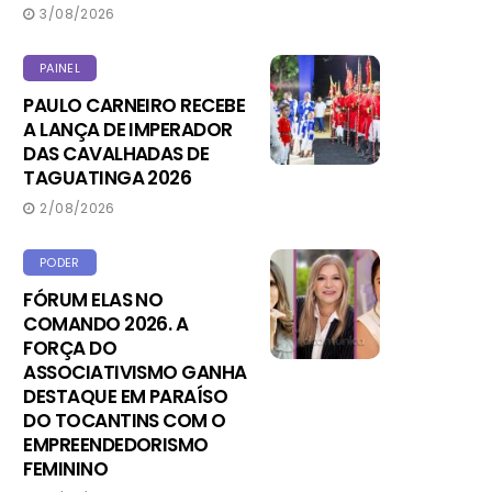
3/08/2026
PAINEL
PAULO CARNEIRO RECEBE
A LANÇA DE IMPERADOR
DAS CAVALHADAS DE
TAGUATINGA 2026
2/08/2026
PODER
FÓRUM ELAS NO
COMANDO 2026. A
FORÇA DO
ASSOCIATIVISMO GANHA
DESTAQUE EM PARAÍSO
DO TOCANTINS COM O
EMPREENDEDORISMO
FEMININO