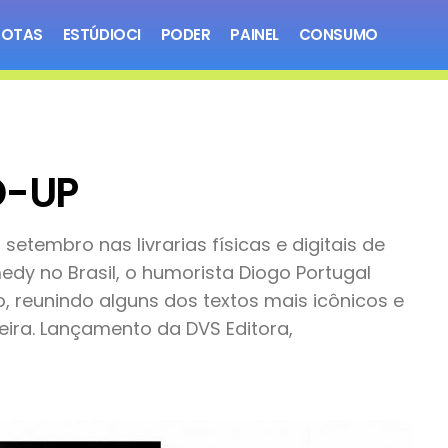
NOTAS
ESTÚDIOCI
PODER
PAINEL
CONSUMO
D-UP
etembro nas livrarias físicas e digitais de
edy no Brasil, o humorista Diogo Portugal
o, reunindo alguns dos textos mais icônicos e
reira. Lançamento da DVS Editora,