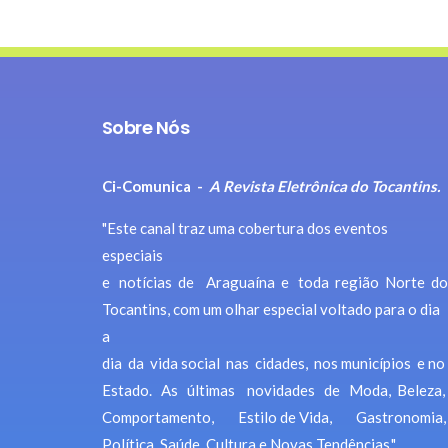
Sobre Nós
Ci-Comunica -
A Revista Eletrônica do Tocantins.
"Este canal traz uma cobertura dos eventos
especiais
e notícias de Araguaína e toda região Norte do
Tocantins, com um olhar especial voltado para o dia
a
dia da vida social nas cidades, nos municípios e no
Estado. As últimas novidades de Moda, Beleza,
Comportamento, Estilo de Vida, Gastronomia,
Política, Saúde, Cultura e Novas Tendências."