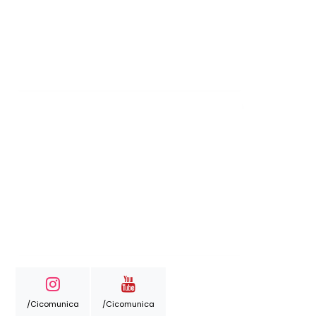
/cicomunica
/cicomunica