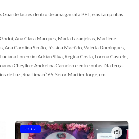
e. Guarde lacres dentro de uma garrafa PET, e as tampinhas
 Godoi, Ana Clara Marques, Maria Laranjeiras, Marilene
sus, Ana Carolina Simão, Jéssica Macêdo, Valéria Domingues,
Luciana Lorenzini Adrian Silva, Regina Costa, Lorena Castelo,
oanna Cheyllo e Andrelina Carneiro e entre outas. Na terça-
ios de Luz, Rua Lima nº 65, Setor Martim Jorge, em
PODER