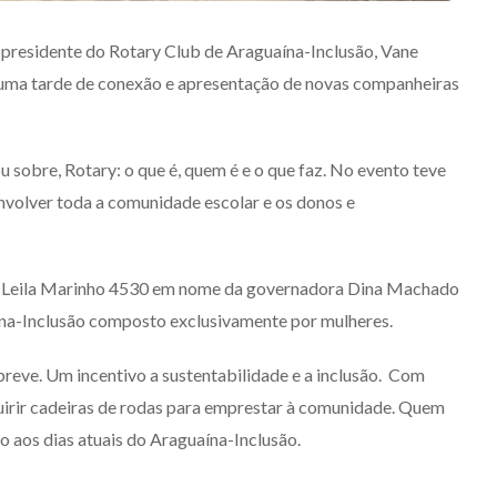
a presidente do Rotary Club de Araguaína-Inclusão, Vane
 uma tarde de conexão e apresentação de novas companheiras
u sobre, Rotary: o que é, quem é e o que faz. No evento teve
envolver toda a comunidade escolar e os donos e
0, Leila Marinho 4530 em nome da governadora Dina Machado
ína-Inclusão composto exclusivamente por mulheres.
reve. Um incentivo a sustentabilidade e a inclusão. Com
uirir cadeiras de rodas para emprestar à comunidade. Quem
ão aos dias atuais do Araguaína-Inclusão.