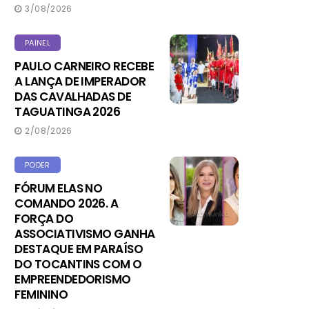
3/08/2026
PAINEL
PAULO CARNEIRO RECEBE
A LANÇA DE IMPERADOR
DAS CAVALHADAS DE
TAGUATINGA 2026
2/08/2026
PODER
FÓRUM ELAS NO
COMANDO 2026. A
FORÇA DO
ASSOCIATIVISMO GANHA
DESTAQUE EM PARAÍSO
DO TOCANTINS COM O
EMPREENDEDORISMO
FEMININO