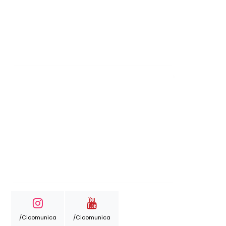
/cicomunica
/cicomunica