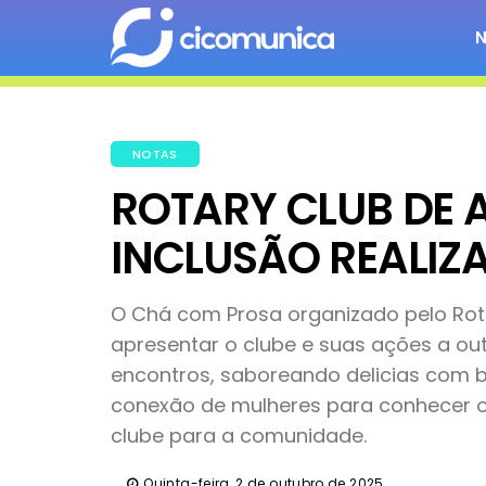
NOTAS
ROTARY CLUB DE
INCLUSÃO REALIZ
O Chá com Prosa organizado pelo Rot
apresentar o clube e suas ações a ou
encontros, saboreando delicias com 
conexão de mulheres para conhecer o R
clube para a comunidade.
Quinta-feira, 2 de outubro de 2025