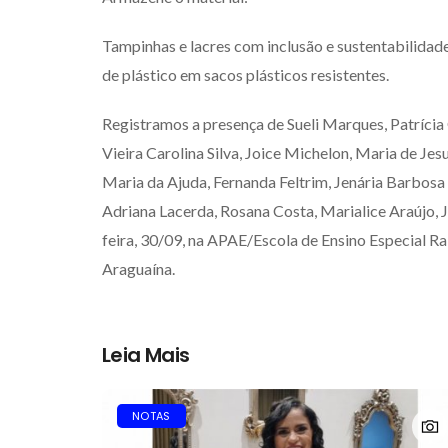
Tampinhas e lacres com inclusão e sustentabilidad
de plástico em sacos plásticos resistentes.
Registramos a presença de Sueli Marques, Patrícia
Vieira Carolina Silva, Joice Michelon, Maria de Je
Maria da Ajuda, Fernanda Feltrim, Jenária Barbosa 
Adriana Lacerda, Rosana Costa, Marialice Araújo, J
feira, 30/09, na APAE/Escola de Ensino Especial Ra
Araguaína.
Leia Mais
NOTAS