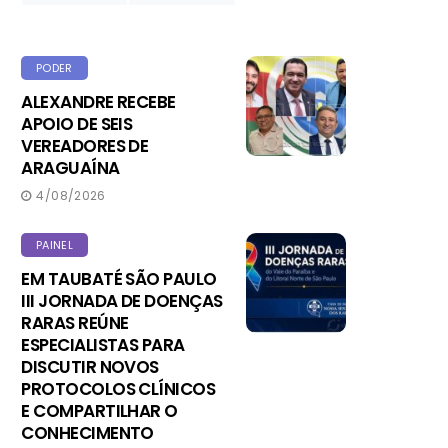
PODER
ALEXANDRE RECEBE
APOIO DE SEIS
VEREADORES DE
ARAGUAÍNA
4/08/2026
PAINEL
EM TAUBATÉ SÃO PAULO
III JORNADA DE DOENÇAS
RARAS REÚNE
ESPECIALISTAS PARA
DISCUTIR NOVOS
PROTOCOLOS CLÍNICOS
E COMPARTILHAR O
CONHECIMENTO