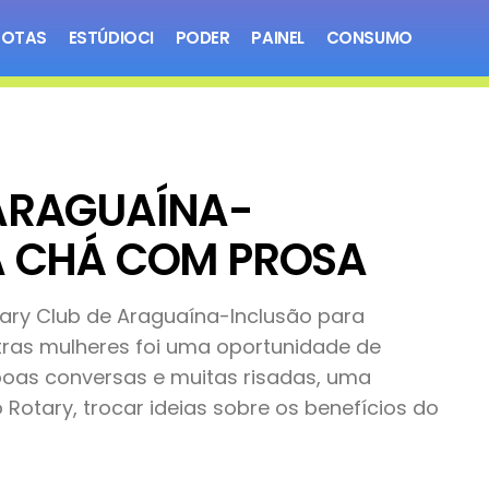
NOTAS
ESTÚDIOCI
PODER
PAINEL
CONSUMO
 ARAGUAÍNA-
A CHÁ COM PROSA
ary Club de Araguaína-Inclusão para
tras mulheres foi uma oportunidade de
boas conversas e muitas risadas, uma
otary, trocar ideias sobre os benefícios do