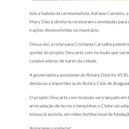
Sob a batuta da cerimonialista, Adriana Carneiro, 
Mary Dias e diretoria receberam convidadas para
e ações desenvolvidas no município.
Dessa vez, a rotaryana Cristiania Carvalho palestro
spoiler do projeto Descarte com Inclusão que vai 
colaboradores de bares da cidade.
A governadora assistente do Rotary Distrito 453
destacou a importância do Rotary Club de Aragua
O projeto Descarte com Inclusão será lançado em b
arrecadação de lacres e tampinhas o Clube vai adq
estava lá assistiu, um vídeo institucional da fundaç
Armazene o material: