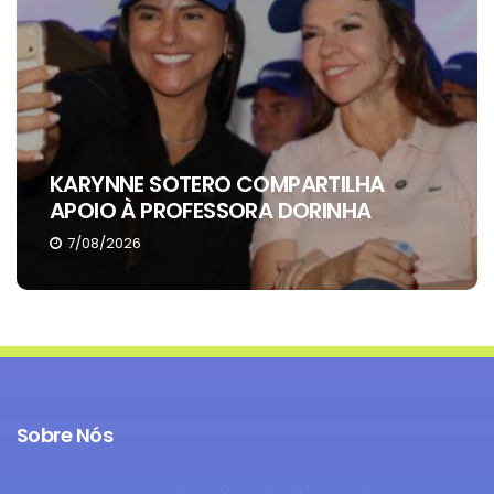
EDITAIS DO FUNDO CULTURAL AB
HA
PORTAS PARA ARTISTAS
A
TOCANTINENSES
6/08/2026
Sobre Nós