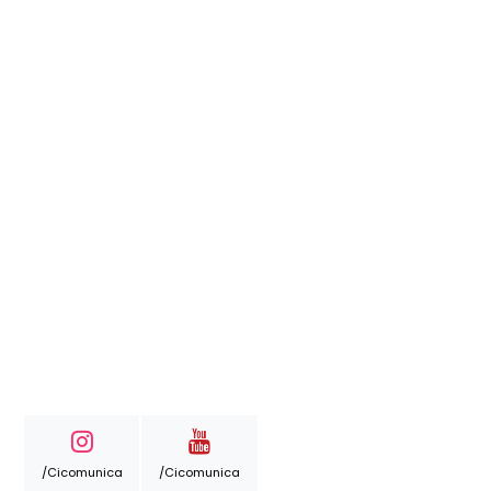
/cicomunica
/cicomunica