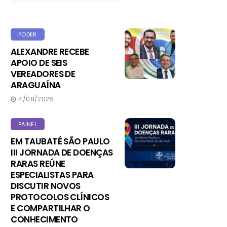
PODER
ALEXANDRE RECEBE
APOIO DE SEIS
VEREADORES DE
ARAGUAÍNA
4/08/2026
PAINEL
EM TAUBATÉ SÃO PAULO
III JORNADA DE DOENÇAS
RARAS REÚNE
ESPECIALISTAS PARA
DISCUTIR NOVOS
PROTOCOLOS CLÍNICOS
E COMPARTILHAR O
CONHECIMENTO