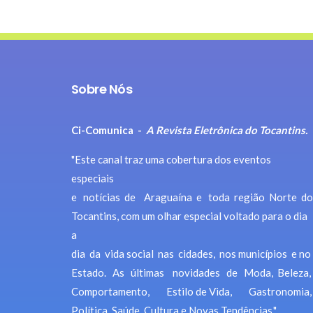
Sobre Nós
Ci-Comunica -
A Revista Eletrônica do Tocantins.
"Este canal traz uma cobertura dos eventos
especiais
e notícias de Araguaína e toda região Norte do
Tocantins, com um olhar especial voltado para o dia
a
dia da vida social nas cidades, nos municípios e no
Estado. As últimas novidades de Moda, Beleza,
Comportamento, Estilo de Vida, Gastronomia,
Política, Saúde, Cultura e Novas Tendências."