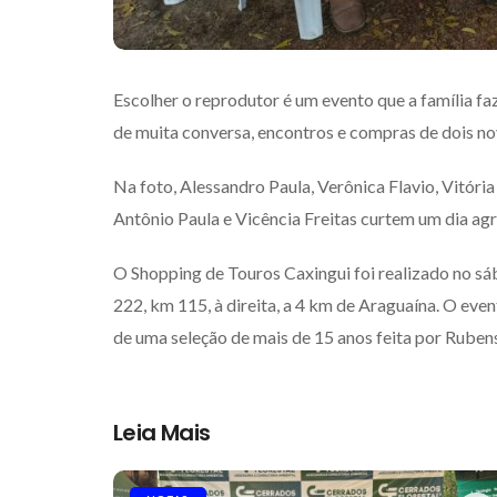
Escolher o reprodutor é um evento que a família fa
de muita conversa, encontros e compras de dois no
Na foto, Alessandro Paula, Verônica Flavio, Vitória 
Antônio Paula e Vicência Freitas curtem um dia agr
O Shopping de Touros Caxingui foi realizado no sá
222, km 115, à direita, a 4 km de Araguaína. O eve
de uma seleção de mais de 15 anos feita por Rubens
Leia Mais