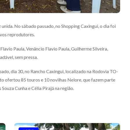
z unida. No sábado passado, no Shopping Caxingui, o dia foi
vos reprodutores.
Flavio Paula, Venâncio Flavio Paula, Guilherme Silveira,
adável, sem pressa.
bado, dia 30, no Rancho Caxingui, localizado na Rodovia TO-
nto ofertou 85 touros e 10 novilhas Nelore, que fazem parte
 Souza Cunha e Célia Pirajá na região.