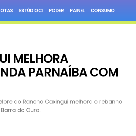
NOTAS
ESTÚDIOCI
PODER
PAINEL
CONSUMO
UI MELHORA
ENDA PARNAÍBA COM
Nelore do Rancho Caxingui melhora o rebanho
 Barra do Ouro.