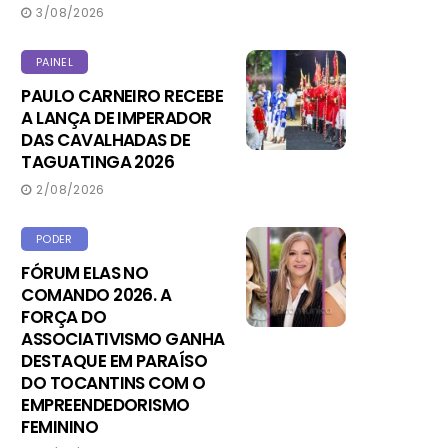
3/08/2026
PAINEL
PAULO CARNEIRO RECEBE
A LANÇA DE IMPERADOR
DAS CAVALHADAS DE
TAGUATINGA 2026
2/08/2026
PODER
FÓRUM ELAS NO
COMANDO 2026. A
FORÇA DO
ASSOCIATIVISMO GANHA
DESTAQUE EM PARAÍSO
DO TOCANTINS COM O
EMPREENDEDORISMO
FEMININO