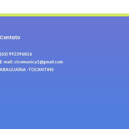
Contato
(63) 992396816
E-mail: cicomunica1@gmail.com
ARAGUAÍNA -TOCANTINS