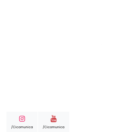
/cicomunica
/cicomunica