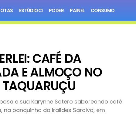
NOTAS
ESTÚDIOCI
PODER
PAINEL
CONSUMO
RLEI: CAFÉ DA
DA E ALMOÇO NO
E TAQUARUÇU
rbosa e sua Karynne Sotero saboreando café
 na banquinha da Iraildes Saraiva, em