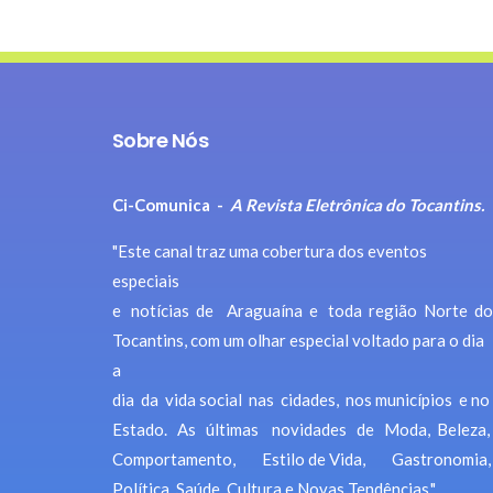
Sobre Nós
Ci-Comunica -
A Revista Eletrônica do Tocantins.
"Este canal traz uma cobertura dos eventos
especiais
e notícias de Araguaína e toda região Norte do
Tocantins, com um olhar especial voltado para o dia
a
dia da vida social nas cidades, nos municípios e no
Estado. As últimas novidades de Moda, Beleza,
Comportamento, Estilo de Vida, Gastronomia,
Política, Saúde, Cultura e Novas Tendências."