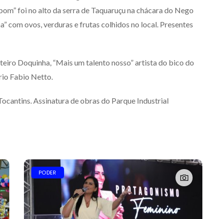
 bom” foi no alto da serra de Taquaruçu na chácara do Nego
a” com ovos, verduras e frutas colhidos no local. Presentes
steiro Doquinha, “Mais um talento nosso” artista do bico do
io Fabio Netto.
cantins. Assinatura de obras do Parque Industrial
PODER