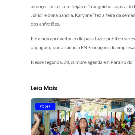
almoço - arroz com feijão e “franguinho caipira do
Júnior e dona Sandra. Karynne “fez a feira da seman
dos anfitriões.
Ele ainda aproveitou o dia para fazer publi do sere
papagaio, que assinou a FNProduções do empresár
Nesse segunda, 28, cumpre agenda em Paraíso do To
Leia Mais
PODER