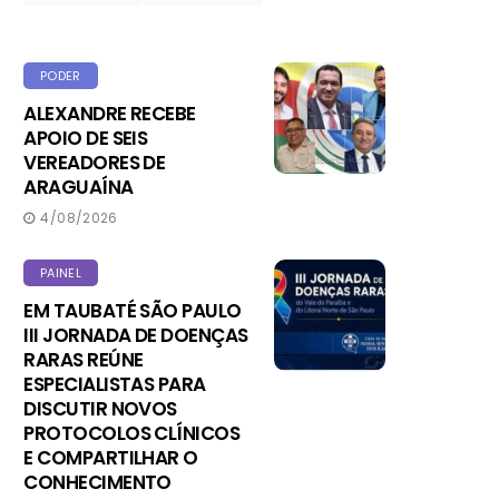
PODER
ALEXANDRE RECEBE
APOIO DE SEIS
VEREADORES DE
ARAGUAÍNA
4/08/2026
PAINEL
EM TAUBATÉ SÃO PAULO
III JORNADA DE DOENÇAS
RARAS REÚNE
ESPECIALISTAS PARA
DISCUTIR NOVOS
PROTOCOLOS CLÍNICOS
E COMPARTILHAR O
CONHECIMENTO