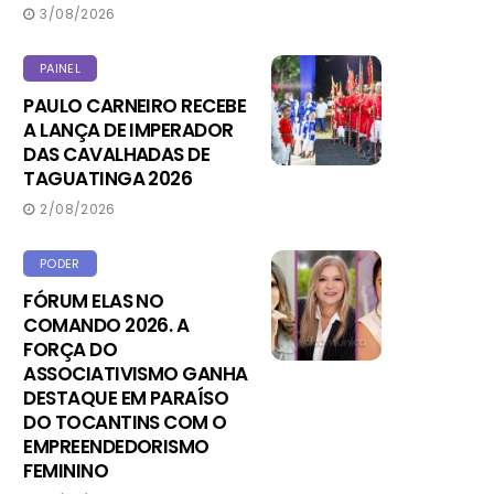
3/08/2026
PAINEL
PAULO CARNEIRO RECEBE
A LANÇA DE IMPERADOR
DAS CAVALHADAS DE
TAGUATINGA 2026
2/08/2026
PODER
FÓRUM ELAS NO
COMANDO 2026. A
FORÇA DO
ASSOCIATIVISMO GANHA
DESTAQUE EM PARAÍSO
DO TOCANTINS COM O
EMPREENDEDORISMO
FEMININO