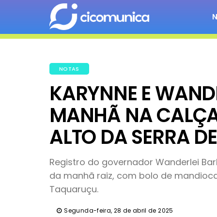
NOTAS
KARYNNE E WANDE
MANHÃ NA CALÇA
ALTO DA SERRA D
Registro do governador Wanderlei Ba
da manhã raiz, com bolo de mandioca,
Taquaruçu.
Segunda-feira, 28 de abril de 2025