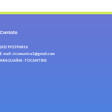
Contato
(63) 992396816
E-mail: cicomunica1@gmail.com
ARAGUAÍNA -TOCANTINS