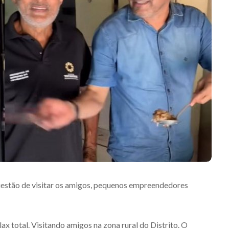
uestão de visitar os amigos, pequenos empreendedores
lax total. Visitando amigos na zona rural do Distrito. O