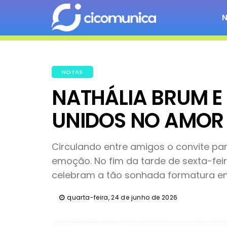
NOTAS
NATHÁLIA BRUM E
UNIDOS NO AMOR 
Circulando entre amigos o convite p
emoção. No fim da tarde de sexta-feir
celebram a tão sonhada formatura em
quarta-feira, 24 de junho de 2026