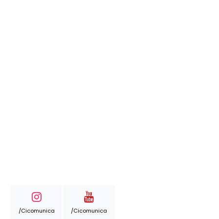
/cicomunica
/cicomunica