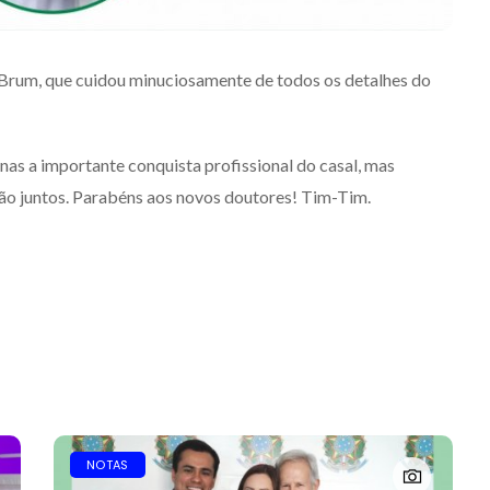
 Brum, que cuidou minuciosamente de todos os detalhes do
as a importante conquista profissional do casal, mas
rão juntos. Parabéns aos novos doutores! Tim-Tim.
NOTAS