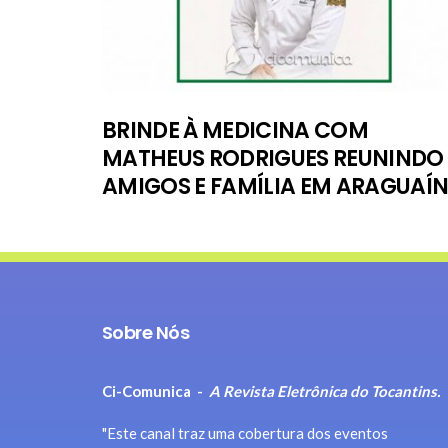
BRINDE À MEDICINA COM
MATHEUS RODRIGUES REUNINDO
AMIGOS E FAMÍLIA EM ARAGUAÍ
Sobre Nós
Ci-Comunica -
A Revista Eletrônica do Tocantins.
"Este canal traz uma cobertura dos eventos