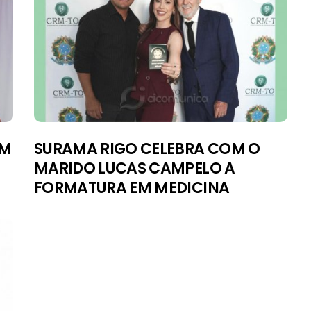
UM
SURAMA RIGO CELEBRA COM O
MARIDO LUCAS CAMPELO A
FORMATURA EM MEDICINA
PAINEL