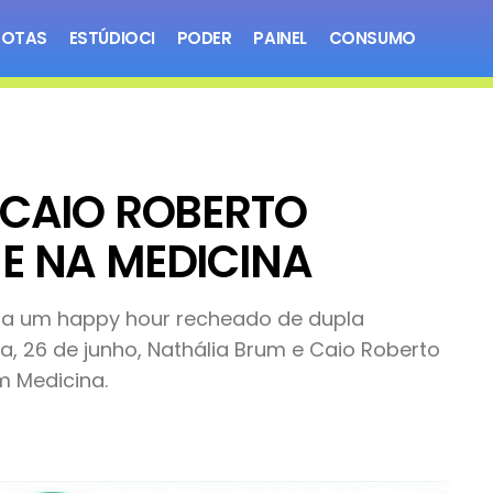
NOTAS
ESTÚDIOCI
PODER
PAINEL
CONSUMO
 CAIO ROBERTO
E NA MEDICINA
ara um happy hour recheado de dupla
a, 26 de junho, Nathália Brum e Caio Roberto
 Medicina.