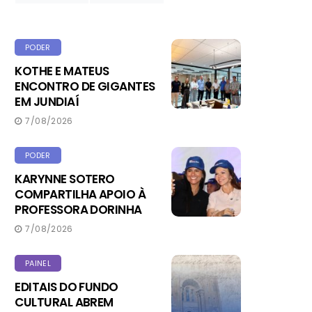
PODER
KOTHE E MATEUS
ENCONTRO DE GIGANTES
EM JUNDIAÍ
7/08/2026
PODER
KARYNNE SOTERO
COMPARTILHA APOIO À
PROFESSORA DORINHA
7/08/2026
PAINEL
EDITAIS DO FUNDO
CULTURAL ABREM