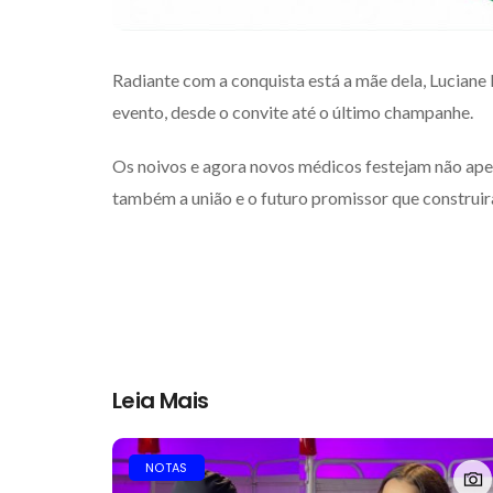
Radiante com a conquista está a mãe dela, Luciane
evento, desde o convite até o último champanhe.
Os noivos e agora novos médicos festejam não apen
também a união e o futuro promissor que construi
Leia Mais
NOTAS