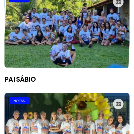
PAI SÁBIO
NOTAS