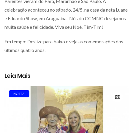
Parentes vieram do Pará, Maranhão e São Paulo. A
celebração aconteceu no sábado, 24/5, na casa da neta Luane
e Eduardo Show, em Araguaína. Nós do CCMNC desejamos
muita saúde e felicidade. Viva seu Noé. Tim-Tim!
Em tempo: Deslize para baixo e veja as comemorações dos
últimos quatro anos.
Leia Mais
NOTAS