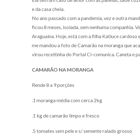
e da casa cheia.
No ano passado com a pandemia, vez e outra mandav
ficou 8 meses, isolada, sem nenhuma companhia. V
Araguaína. Hoje, está com a filha Katiuce cardoso e
me mandou a foto de Camarão na moranga que acab
virou receitinha do Portal Ci-comunica. Caneta e 
CAMARÃO NA MORANGA
Rende 8 a 9 porções
.1 moranga média com cerca 2kg
.1 kg de camarão limpo e fresco
.5 tomates sem pele e s/ semente ralado grosso