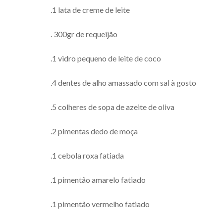
.1 lata de creme de leite
. 300gr de requeijão
.1 vidro pequeno de leite de coco
.4 dentes de alho amassado com sal à gosto
.5 colheres de sopa de azeite de oliva
.2 pimentas dedo de moça
.1 cebola roxa fatiada
.1 pimentão amarelo fatiado
.1 pimentão vermelho fatiado