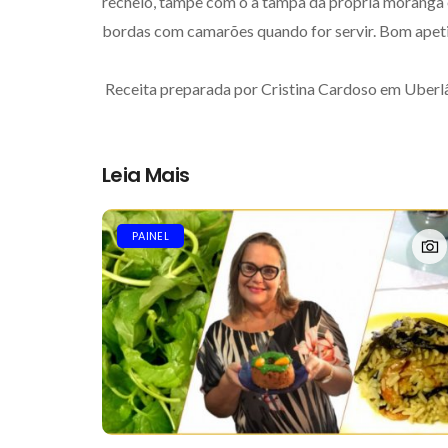
recheio, tampe com o a tampa da própria moranga e 
bordas com camarões quando for servir. Bom apeti
Receita preparada por Cristina Cardoso em Uberlâ
Leia Mais
PAINEL