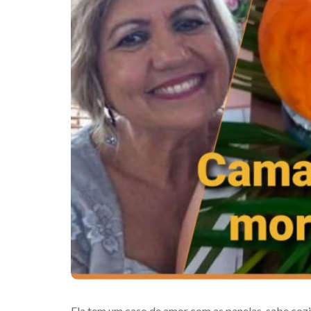
Ela tem um caso de amor com as panelas, sabe co