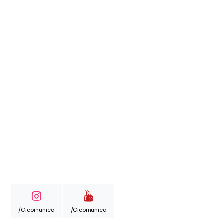
/cicomunica
/cicomunica