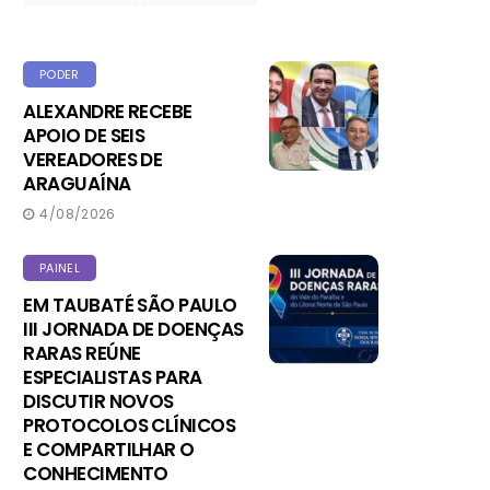
PODER
ALEXANDRE RECEBE
APOIO DE SEIS
VEREADORES DE
ARAGUAÍNA
4/08/2026
PAINEL
EM TAUBATÉ SÃO PAULO
III JORNADA DE DOENÇAS
RARAS REÚNE
ESPECIALISTAS PARA
DISCUTIR NOVOS
PROTOCOLOS CLÍNICOS
E COMPARTILHAR O
CONHECIMENTO