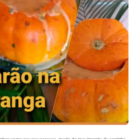
zinhar como poucas pessoas, gosta do movimento da cozinha