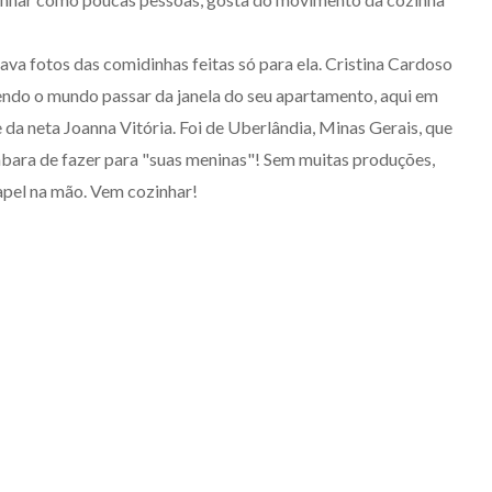
a fotos das comidinhas feitas só para ela. Cristina Cardoso
endo o mundo passar da janela do seu apartamento, aqui em
 da neta Joanna Vitória. Foi de Uberlândia, Minas Gerais, que
ara de fazer para "suas meninas"! Sem muitas produções,
papel na mão. Vem cozinhar!