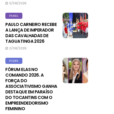
3/08/2026
PAINEL
PAULO CARNEIRO RECEBE
A LANÇA DE IMPERADOR
DAS CAVALHADAS DE
TAGUATINGA 2026
2/08/2026
PODER
FÓRUM ELAS NO
COMANDO 2026. A
FORÇA DO
ASSOCIATIVISMO GANHA
DESTAQUE EM PARAÍSO
DO TOCANTINS COM O
EMPREENDEDORISMO
FEMININO