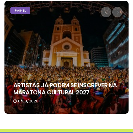
PODER
INSCREVER NA
ALEXANDRE RECEBE APOIO D
2027
VEREADORES DE ARAGUAÍN
4/08/2026