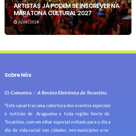
ARTISTAS JÁ PODEM SE INSCREVER NA
MARATONA CULTURAL 2027
6/08/2026
Sobre Nós
Ci-Comunica -
A Revista Eletrônica do Tocantins.
"Este canal traz uma cobertura dos eventos especiais
e notícias de Araguaína e toda região Norte do
Tocantins, com um olhar especial voltado para o dia a
dia da vida social nas cidades, nos municípios e no