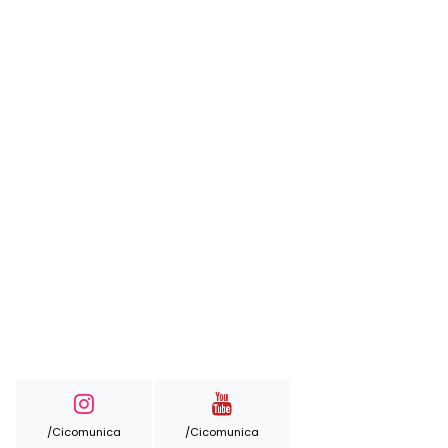
/cicomunica
/cicomunica