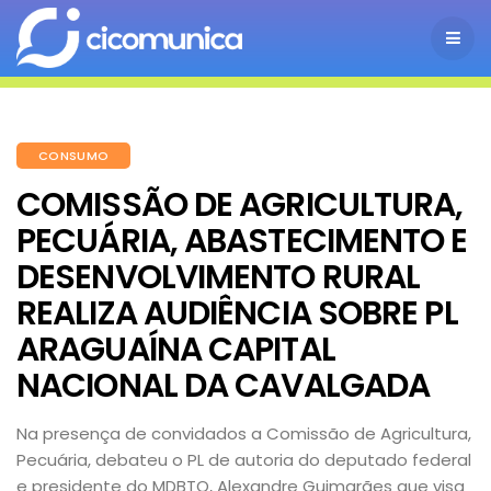
CONSUMO
COMISSÃO DE AGRICULTURA,
PECUÁRIA, ABASTECIMENTO E
DESENVOLVIMENTO RURAL
REALIZA AUDIÊNCIA SOBRE PL
ARAGUAÍNA CAPITAL
NACIONAL DA CAVALGADA
Na presença de convidados a Comissão de Agricultura,
Pecuária, debateu o PL de autoria do deputado federal
e presidente do MDBTO, Alexandre Guimarães que visa