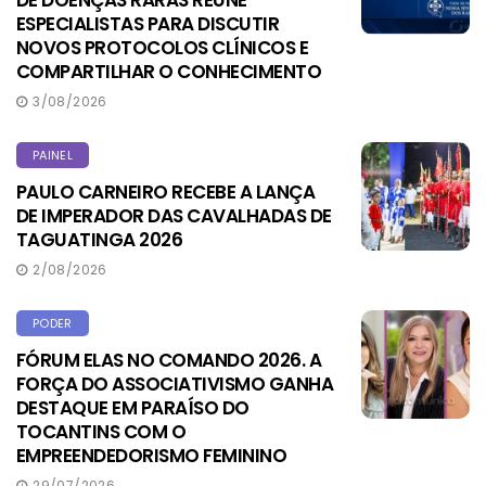
DE DOENÇAS RARAS REÚNE
ESPECIALISTAS PARA DISCUTIR
NOVOS PROTOCOLOS CLÍNICOS E
COMPARTILHAR O CONHECIMENTO
3/08/2026
PAINEL
PAULO CARNEIRO RECEBE A LANÇA
DE IMPERADOR DAS CAVALHADAS DE
TAGUATINGA 2026
2/08/2026
PODER
FÓRUM ELAS NO COMANDO 2026. A
FORÇA DO ASSOCIATIVISMO GANHA
DESTAQUE EM PARAÍSO DO
TOCANTINS COM O
EMPREENDEDORISMO FEMININO
29/07/2026