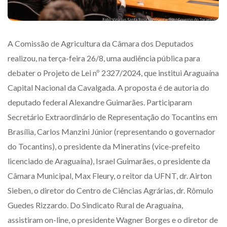
A Comissão de Agricultura da Câmara dos Deputados
realizou, na terça-feira 26/8, uma audiência pública para
debater o Projeto de Lei nº 2327/2024, que institui Araguaína
Capital Nacional da Cavalgada. A proposta é de autoria do
deputado federal Alexandre Guimarães. Participaram
Secretário Extraordinário de Representação do Tocantins em
Brasília, Carlos Manzini Júnior (representando o governador
do Tocantins), o presidente da Mineratins (vice-prefeito
licenciado de Araguaína), Israel Guimarães, o presidente da
Câmara Municipal, Max Fleury, o reitor da UFNT, dr. Airton
Sieben, o diretor do Centro de Ciências Agrárias, dr. Rômulo
Guedes Rizzardo. Do Sindicato Rural de Araguaína,
assistiram on-line, o presidente Wagner Borges e o diretor de