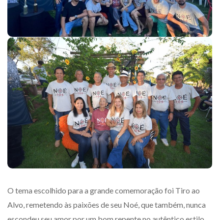
O tema escolhido para a grande comemoração foi Tiro ao
Alvo, remetendo às paixões de seu Noé, que também, nunca
escondeu seu amor por um bom repente no autêntico estilo