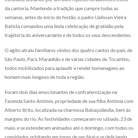
da cantoria. Mantendo a tradição que cumpre todas as
semanas, antes do início do festão, o padre Ualisson Vieira
Batista comandou uma linda celebração de gratidão pela
trajetória do aniversariante e de todos os seus descendentes.
O agito atraiu familiares vindos dos quatro cantos do país, de
São Paulo, Pará, Maranhão e de várias cidades do Tocantins,
todos mobilizados para aplaudir e render homenagens ao
homem mais longevo de toda a região.
Foram dois dias emocionantes de confraternização na
Fazenda Santo Antônio, propriedade de sua filha Antônia com
Alberto Brito, localizada na charmosa Babaçulândia, bem às
margens do rio. As festividades começaram no sábado, 23 de
maio, e se estenderam animados até o domingo, com todos os
convidados orbitando em torno de seu Noé e se deliciando