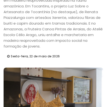
em madeira reaproveitada inspirada na fauna
amazônica. Em Tocantins, o projeto Luz Sobre o
Artesanato de Tocantínia (no destaque), de Renata
Piazzalunga com artesãos Xerente, valorizou fibras de
buriti e capim dourado em tramas tradicionais. E no
Amazonas, a Fruteira Canoa Pintas de Arraias, do Ateliê
Escola Célio Arago, uniu entalhe e marchetaria em
madeira reaproveitada com impacto social na
formação de jovens.
Sexta-feira, 22 de maio de 2026