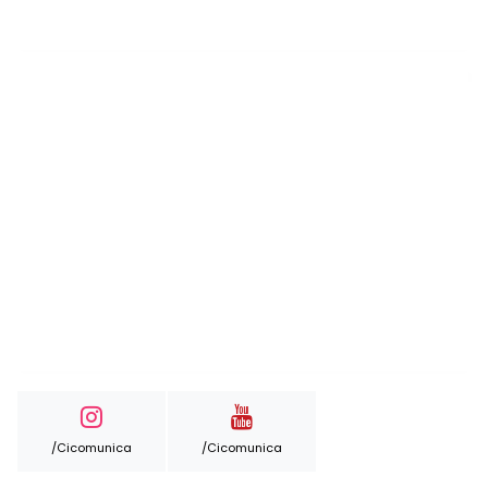
/cicomunica
/cicomunica