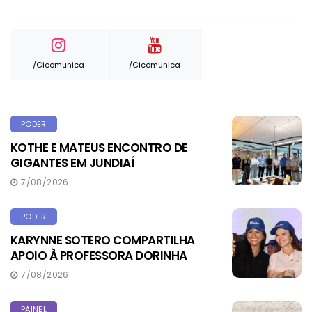
/cicomunica
/cicomunica
PODER
KOTHE E MATEUS ENCONTRO DE
GIGANTES EM JUNDIAÍ
7/08/2026
PODER
KARYNNE SOTERO COMPARTILHA
APOIO À PROFESSORA DORINHA
7/08/2026
PAINEL