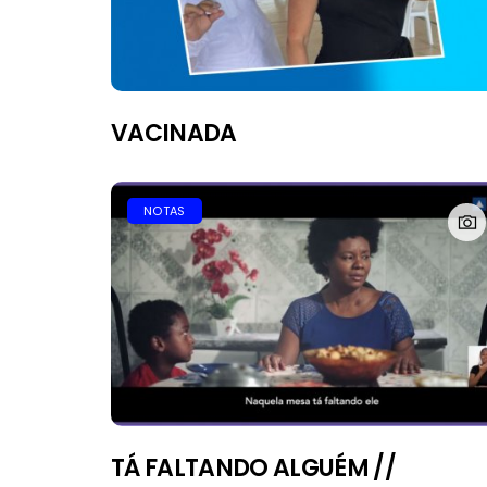
VACINADA
NOTAS
TÁ FALTANDO ALGUÉM //