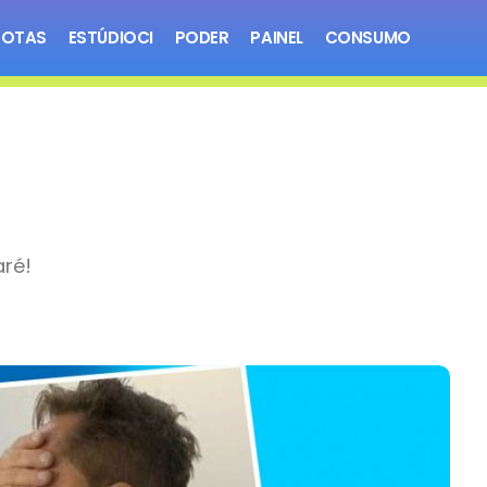
NOTAS
ESTÚDIOCI
PODER
PAINEL
CONSUMO
aré!