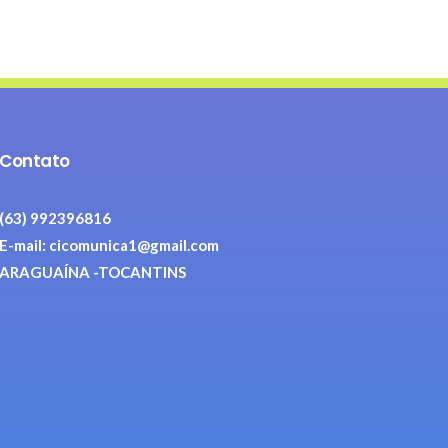
Contato
(63) 992396816
E-mail: cicomunica1@gmail.com
ARAGUAÍNA -TOCANTINS