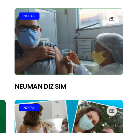
LIVRO O ESPORÃO DA
ARRAIA TEM NOITE DE
NOTAS
AUTÓGRAFOS EM
ARAGUAÍNA
4/08/2026
NEUMAN DIZ SIM
NOTAS