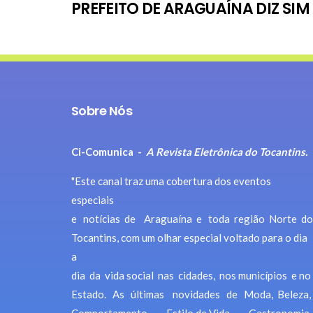
PREFEITO DE ARAGUAÍNA DIZ SIM
Sobre Nós
Ci-Comunica -
A Revista Eletrônica do Tocantins.
"Este canal traz uma cobertura dos eventos
especiais
e notícias de Araguaína e toda região Norte do
Tocantins, com um olhar especial voltado para o dia
a
dia da vida social nas cidades, nos municípios e no
Estado. As últimas novidades de Moda, Beleza,
Comportamento, Estilo de Vida, Gastronomia,