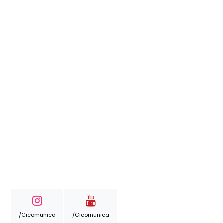
/cicomunica
/cicomunica