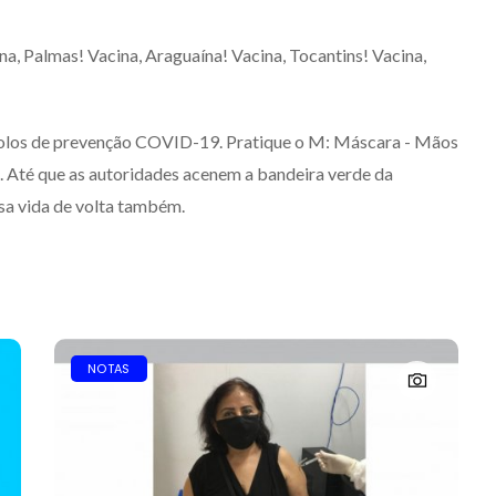
, Palmas! Vacina, Araguaína! Vacina, Tocantins! Vacina,
os de prevenção COVID-19. Pratique o M: Máscara - Mãos
. Até que as autoridades acenem a bandeira verde da
ssa vida de volta também.
NOTAS