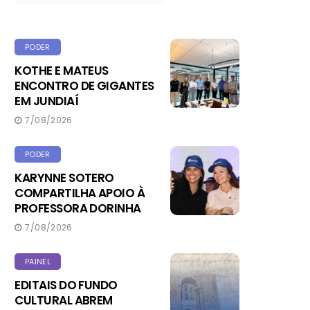
PODER
KOTHE E MATEUS
ENCONTRO DE GIGANTES
EM JUNDIAÍ
7/08/2026
PODER
KARYNNE SOTERO
COMPARTILHA APOIO À
PROFESSORA DORINHA
7/08/2026
PAINEL
EDITAIS DO FUNDO
CULTURAL ABREM