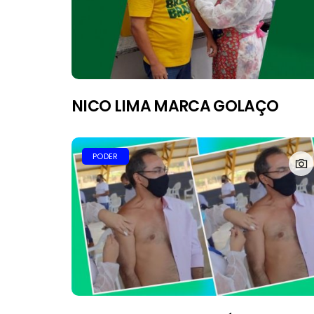
NICO LIMA MARCA GOLAÇO
PODER