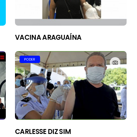
VACINA ARAGUAÍNA
PODER
PAINEL
CARLESSE DIZ SIM