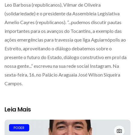
Leo Barbosa (republicanos), Vilmar de Oliveira
(solidariedade) e o presidente da Assembleia Legislativa
Amelio Cayres (republicanos). “...pudemos discutir pautas
importantes para os avanços do Tocantins, a exemplo das
ações emergências para travessia que liga Aguiarnópolis ao
Estreito, aproveitando o diálogo debatemos sobre o
presente o futuro do Estado, diálogo construtivo em prol da
nossa gente...” escreveu na sua rede social Instagram. Na
sexta-feira, 16, no Palácio Araguaia José Wilson Siqueira
Campos.
Leia Mais
PODER