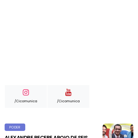
/cicomunica
/cicomunica
PODER
ALEXANDRE RECEBE APOIO DE SEIS