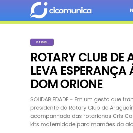
PAINEL
ROTARY CLUB DE 
LEVA ESPERANÇA 
DOM ORIONE
SOLIDARIEDADE - Em um gesto que tran
presidente do Rotary Club de Araguaín
acompanhada das rotarianas Cris Carv
kits maternidade para mamães da ala