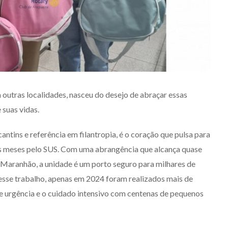
a outras localidades, nasceu do desejo de abraçar essas
suas vidas.
tins e referência em filantropia, é o coração que pulsa para
os meses pelo SUS. Com uma abrangência que alcança quase
e Maranhão, a unidade é um porto seguro para milhares de
desse trabalho, apenas em 2024 foram realizados mais de
e urgência e o cuidado intensivo com centenas de pequenos