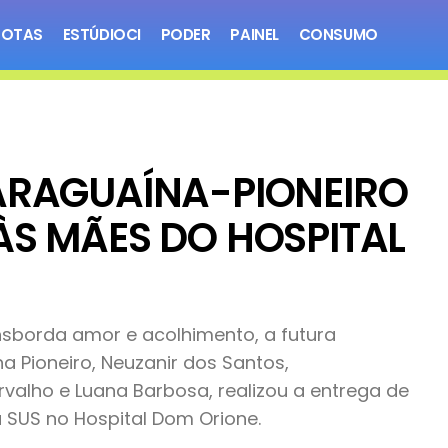
NOTAS
ESTÚDIOCI
PODER
PAINEL
CONSUMO
ARAGUAÍNA-PIONEIRO
ÀS MÃES DO HOSPITAL
sborda amor e acolhimento, a futura
a Pioneiro, Neuzanir dos Santos,
alho e Luana Barbosa, realizou a entrega de
 SUS no Hospital Dom Orione.