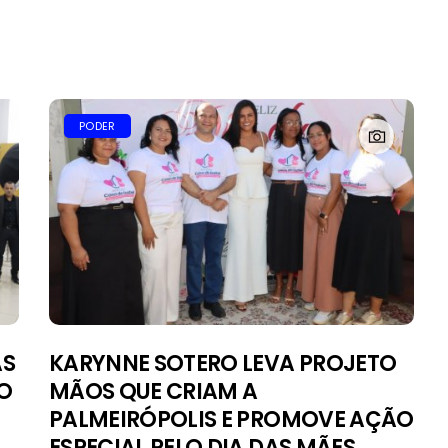
PODER
AS
KARYNNE SOTERO LEVA PROJETO
O
MÃOS QUE CRIAM A
PALMEIRÓPOLIS E PROMOVE AÇÃO
ESPECIAL PELO DIA DAS MÃES