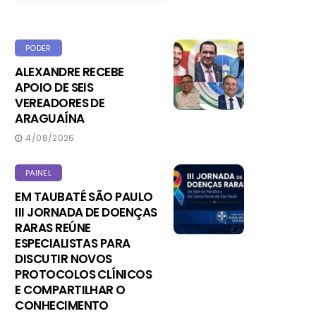
PODER
ALEXANDRE RECEBE
APOIO DE SEIS
VEREADORES DE
ARAGUAÍNA
4/08/2026
PAINEL
EM TAUBATÉ SÃO PAULO
III JORNADA DE DOENÇAS
RARAS REÚNE
ESPECIALISTAS PARA
DISCUTIR NOVOS
PROTOCOLOS CLÍNICOS
E COMPARTILHAR O
CONHECIMENTO