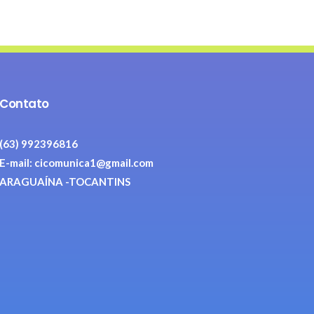
Contato
(63) 992396816
E-mail: cicomunica1@gmail.com
ARAGUAÍNA -TOCANTINS