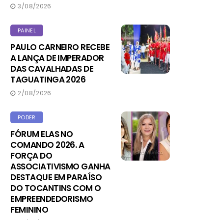
3/08/2026
PAINEL
PAULO CARNEIRO RECEBE
A LANÇA DE IMPERADOR
DAS CAVALHADAS DE
TAGUATINGA 2026
2/08/2026
PODER
FÓRUM ELAS NO
COMANDO 2026. A
FORÇA DO
ASSOCIATIVISMO GANHA
DESTAQUE EM PARAÍSO
DO TOCANTINS COM O
EMPREENDEDORISMO
FEMININO