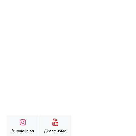
/cicomunica
/cicomunica