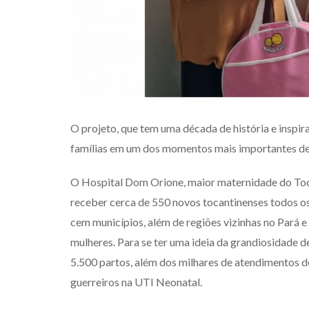
O projeto, que tem uma década de história e inspir
famílias em um dos momentos mais importantes de 
O Hospital Dom Orione, maior maternidade do Tocan
receber cerca de 550 novos tocantinenses todos 
cem municípios, além de regiões vizinhas no Pará 
mulheres. Para se ter uma ideia da grandiosidade 
5.500 partos, além dos milhares de atendimentos d
guerreiros na UTI Neonatal.