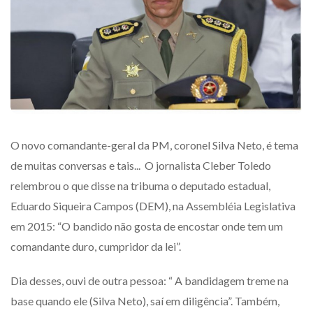
O novo comandante-geral da PM, coronel Silva Neto, é tema
de muitas conversas e tais... O jornalista Cleber Toledo
relembrou o que disse na tribuma o deputado estadual,
Eduardo Siqueira Campos (DEM), na Assembléia Legislativa
em 2015: “O bandido não gosta de encostar onde tem um
comandante duro, cumpridor da lei”.
Dia desses, ouvi de outra pessoa: “ A bandidagem treme na
base quando ele (Silva Neto), saí em diligência”. Também,