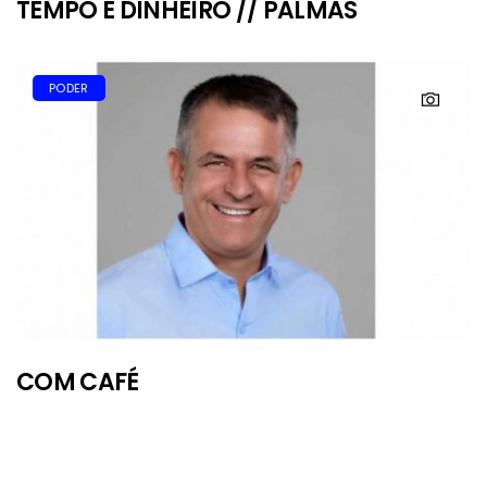
TEMPO É DINHEIRO // PALMAS
PODER
COM CAFÉ