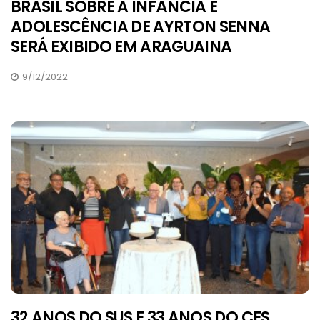
BRASIL SOBRE A INFÂNCIA E
ADOLESCÊNCIA DE AYRTON SENNA
SERÁ EXIBIDO EM ARAGUAINA
9/12/2022
32 ANOS DO SUS E 33 ANOS DO CES