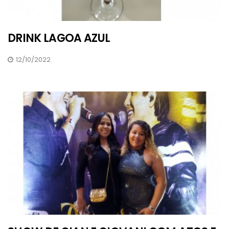
DRINK LAGOA AZUL
12/10/2022