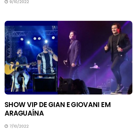
9/10/2022
SHOW VIP DE GIAN E GIOVANI EM
ARAGUAÍNA
7/10/2022