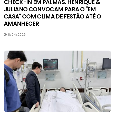
CHECK-IN EM PALMAS. HENRIQUE &
JULIANO CONVOCAM PARA O "EM
CASA" COM CLIMA DE FESTÃO ATÉ O
AMANHECER
8/04/2026