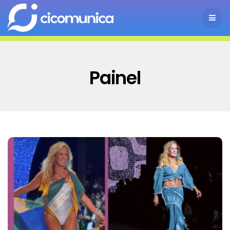
Painel