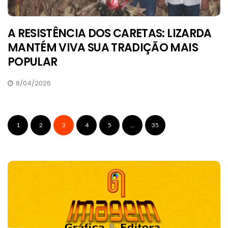
A RESISTÊNCIA DOS CARETAS: LIZARDA
MANTÉM VIVA SUA TRADIÇÃO MAIS
POPULAR
8/04/2026
1
2
3
4
5
...
35