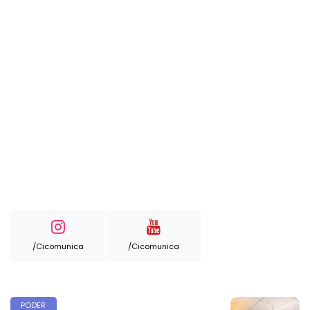
/cicomunica
/cicomunica
PODER